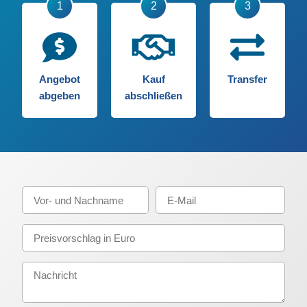
Angebot
Kauf
Transfer
abgeben
abschließen